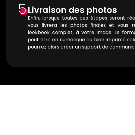
5
Livraison des photos
Enfin, lorsque toutes ces étapes seront réa
vous livrera les photos finales et vous r
lookbook complet, à votre image. Le for
peut être en numérique ou bien imprimé sel
pourrez alors créer un support de communica