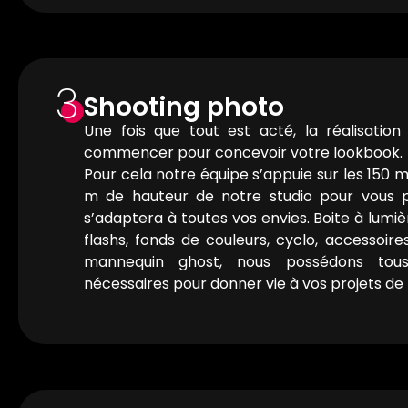
3
Shooting photo
Une fois que tout est acté, la réalisatio
commencer pour concevoir votre lookbook.
Pour cela notre équipe s’appuie sur les 150 m
m de hauteur de notre studio pour vous p
s’adaptera à toutes vos envies. Boite à lumiè
flashs, fonds de couleurs, cyclo, accessoir
mannequin ghost, nous possédons tou
nécessaires pour donner vie à vos projets de