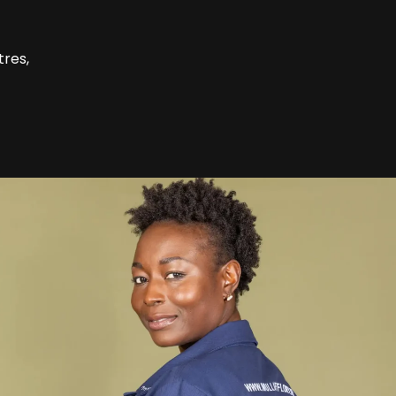
tres,