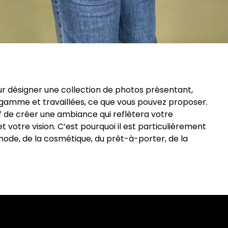
r désigner une collection de photos présentant,
gamme et travaillées, ce que vous pouvez proposer.
f de créer une ambiance qui reflètera votre
votre vision. C’est pourquoi il est particulièrement
 mode, de la cosmétique, du prêt-à-porter, de la