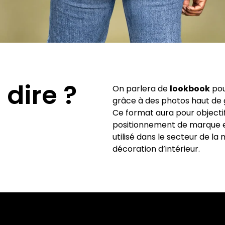
 dire ?
On parlera de
lookbook
pou
grâce à des photos haut de 
Ce format aura pour objecti
positionnement de marque et 
utilisé dans le secteur de la
décoration d’intérieur.