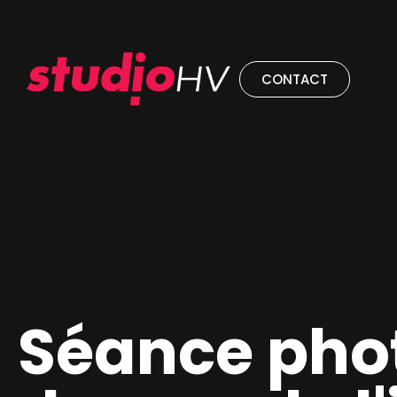
CONTACT
Séance phot