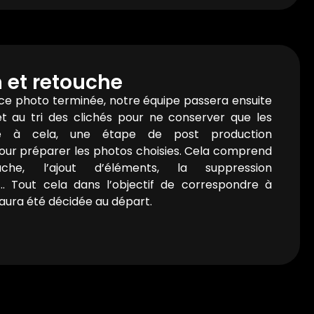
n et retouche
nce photo terminée, notre équipe passera ensuite
et au tri des clichés pour ne conserver que les
ite à cela, une étape de post production
r préparer les photos choisies. Cela comprend
he, l’ajout d’éléments, la suppression
s… Tout cela dans l’objectif de correspondre à
i aura été décidée au départ.