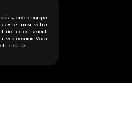
lisées, notre équipe
ecevrez ainsi votre
mat de ce document
on vos besoins. Vous
tion dédié.