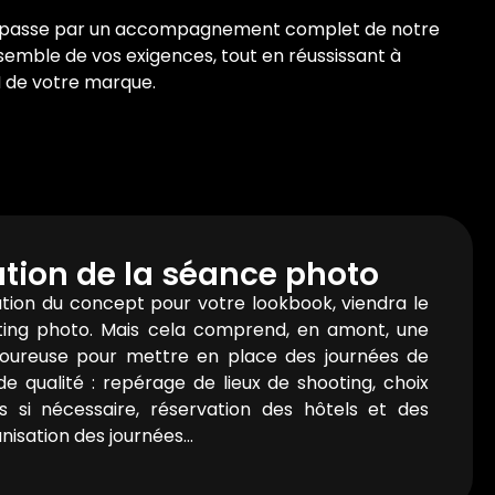
os passe par un accompagnement complet de notre
nsemble de vos exigences, tout en réussissant à
N de votre marque.
tion de la séance photo
ration du concept pour votre lookbook, viendra le
ing photo. Mais cela comprend, en amont, une
igoureuse pour mettre en place des journées de
de qualité : repérage de lieux de shooting, choix
 si nécessaire, réservation des hôtels et des
anisation des journées…